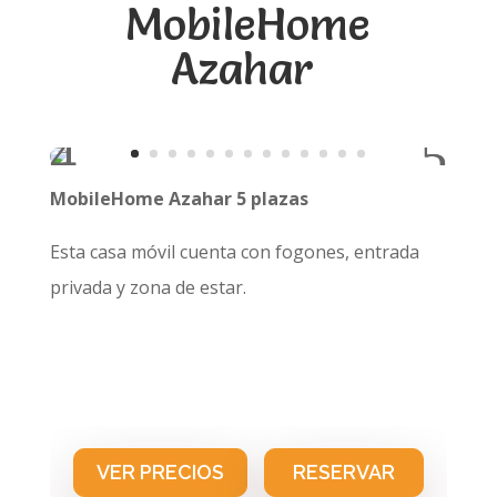
MobileHome
Azahar
MobileHome Azahar 5 plazas
Esta casa móvil cuenta con fogones, entrada
privada y zona de estar.
22222222222222222222222222222222222222222222
222
VER PRECIOS
RESERVAR