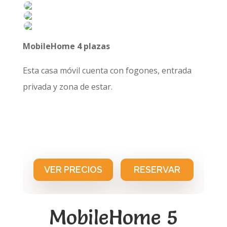
MobileHome 4 plazas
Esta casa móvil cuenta con fogones, entrada
privada y zona de estar.
22222222222222222222222222222222222222222222
222
VER PRECIOS
RESERVAR
MobileHome 5