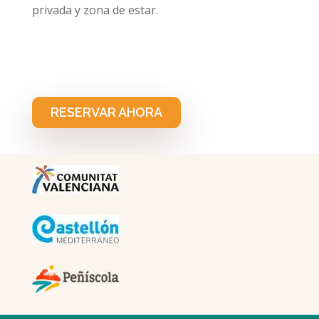
privada y zona de estar.
22222222222222222222222222222222222222222222
222
RESERVAR AHORA