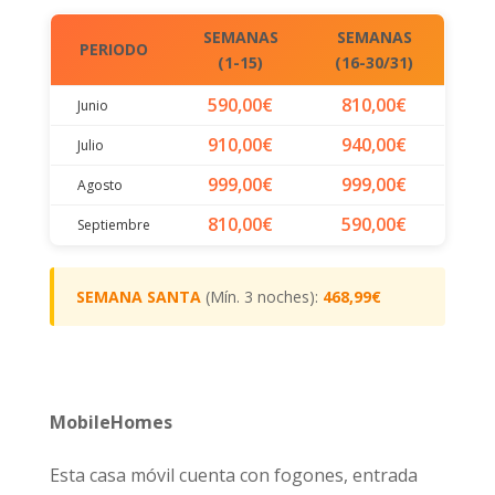
SEMANAS
SEMANAS
PERIODO
(1-15)
(16-30/31)
590,00€
810,00€
Junio
910,00€
940,00€
Julio
999,00€
999,00€
Agosto
810,00€
590,00€
Septiembre
SEMANA SANTA
(Mín. 3 noches):
468,99€
MobileHomes
Esta casa móvil cuenta con fogones, entrada