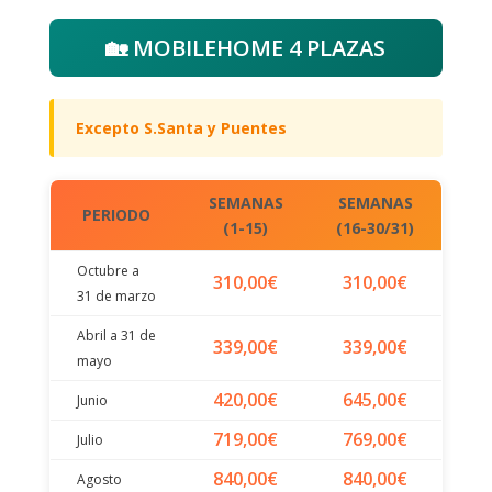
🏡 MOBILEHOME 4 PLAZAS
Excepto S.Santa y Puentes
SEMANAS
SEMANAS
PERIODO
(1-15)
(16-30/31)
Octubre a
310,00€
310,00€
31 de marzo
Abril a 31 de
339,00€
339,00€
mayo
420,00€
645,00€
Junio
719,00€
769,00€
Julio
840,00€
840,00€
Agosto