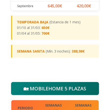
645,00€
420,00€
Septiembre
TEMPORADA BAJA
(Estancia de 1 mes)
01/10 al 31/03:
650€
01/04 al 31/05:
700€
SEMANA SANTA
(Mín. 3 noches):
388,98€
🏡 MOBILEHOME 5 PLAZAS
SEMANAS
SEMANAS
PERIODO