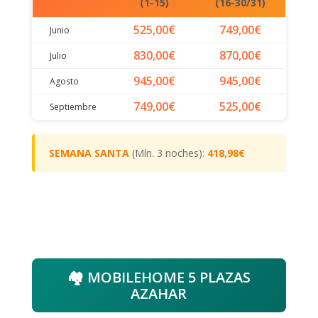
(1-15)
(16-30/31)
525,00€
749,00€
Junio
830,00€
870,00€
Julio
945,00€
945,00€
Agosto
749,00€
525,00€
Septiembre
SEMANA SANTA
(Mín. 3 noches):
418,98€
🏘️ MOBILEHOME 5 PLAZAS
AZAHAR